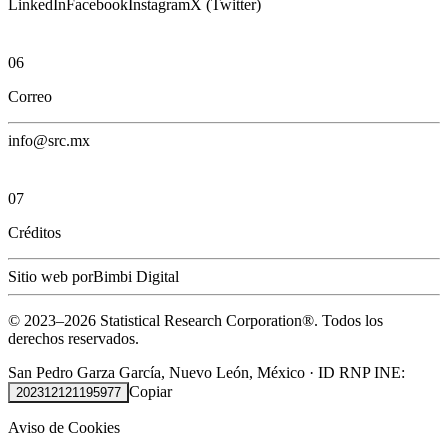
LinkedIn
Facebook
Instagram
X (Twitter)
06
Correo
info@src.mx
07
Créditos
Sitio web por
Bimbi Digital
© 2023–
2026
Statistical Research Corporation®.
Todos los
derechos reservados.
San Pedro Garza García, Nuevo León, México
·
ID RNP INE:
Copiar
202312121195977
Aviso de Cookies