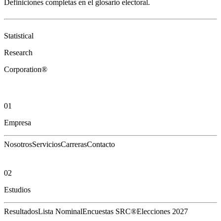
Definiciones completas en el
glosario electoral
.
Statistical
Research
Corporation®
01
Empresa
Nosotros
Servicios
Carreras
Contacto
02
Estudios
Resultados
Lista Nominal
Encuestas SRC®
Elecciones 2027