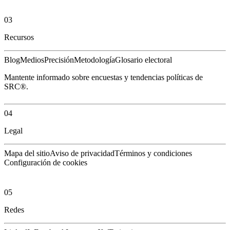
03
Recursos
Blog
Medios
Precisión
Metodología
Glosario electoral
Mantente informado sobre encuestas y tendencias políticas de
SRC®.
04
Legal
Mapa del sitio
Aviso de privacidad
Términos y condiciones
Configuración de cookies
05
Redes