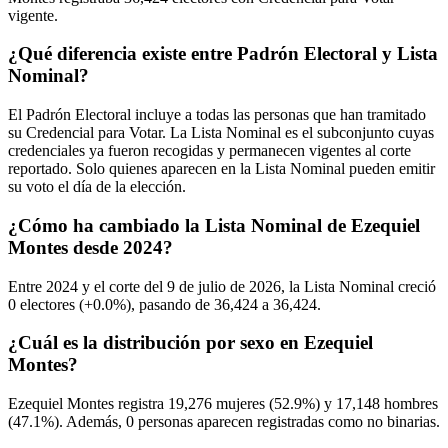
vigente.
¿Qué diferencia existe entre Padrón Electoral y Lista
Nominal?
El Padrón Electoral incluye a todas las personas que han tramitado
su Credencial para Votar. La Lista Nominal es el subconjunto cuyas
credenciales ya fueron recogidas y permanecen vigentes al corte
reportado. Solo quienes aparecen en la Lista Nominal pueden emitir
su voto el día de la elección.
¿Cómo ha cambiado la Lista Nominal de Ezequiel
Montes desde 2024?
Entre
2024
y el corte del
9
de julio de
2026,
la Lista Nominal creció
0
electores (
+0.0%
), pasando de
36,424
a
36,424.
¿Cuál es la distribución por sexo en Ezequiel
Montes?
Ezequiel Montes registra
19,276
mujeres (
52.9%
) y
17,148
hombres
(
47.1%
). Además,
0
personas aparecen registradas como no binarias.