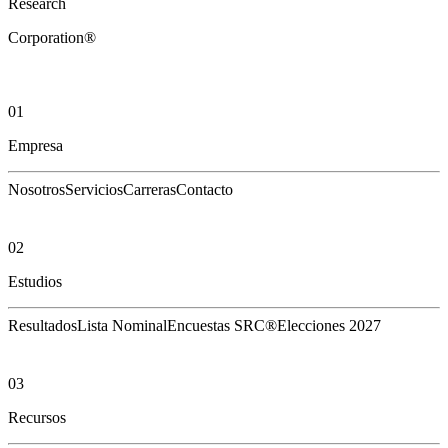
Research
Corporation®
01
Empresa
Nosotros
Servicios
Carreras
Contacto
02
Estudios
Resultados
Lista Nominal
Encuestas SRC®
Elecciones 2027
03
Recursos