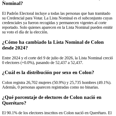
Nominal?
El Padrón Electoral incluye a todas las personas que han tramitado
su Credencial para Votar. La Lista Nominal es el subconjunto cuyas
credenciales ya fueron recogidas y permanecen vigentes al corte
reportado. Solo quienes aparecen en la Lista Nominal pueden emitir
su voto el día de la elección.
¿Cómo ha cambiado la Lista Nominal de Colon
desde 2024?
Entre
2024
y el corte del
9
de julio de
2026,
la Lista Nominal creció
0
electores (
+0.0%
), pasando de
52,437
a
52,437.
¿Cuál es la distribución por sexo en Colon?
Colon registra
26,702
mujeres (
50.9%
) y
25,735
hombres (
49.1%
).
Además,
0
personas aparecen registradas como no binarias.
¿Qué porcentaje de electores de Colon nació en
Querétaro?
El
90.1%
de los electores inscritos en Colon nació en
Querétaro
. El