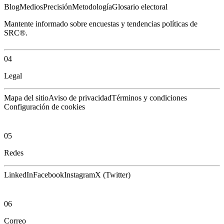
Blog
Medios
Precisión
Metodología
Glosario electoral
Mantente informado sobre encuestas y tendencias políticas de
SRC®.
04
Legal
Mapa del sitio
Aviso de privacidad
Términos y condiciones
Configuración de cookies
05
Redes
LinkedIn
Facebook
Instagram
X (Twitter)
06
Correo