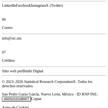
LinkedIn
Facebook
Instagram
X (Twitter)
06
Correo
info@src.mx
07
Créditos
Sitio web por
Bimbi Digital
© 2023–
2026
Statistical Research Corporation®.
Todos los
derechos reservados.
San Pedro Garza García, Nuevo León, México
·
ID RNP INE:
Copiar
202312121195977
Aviso de Cookies