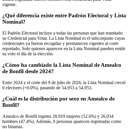
vigente.
¿Qué diferencia existe entre Padrón Electoral y Lista
Nominal?
El Padrón Electoral incluye a todas las personas que han tramitado
su Credencial para Votar. La Lista Nominal es el subconjunto cuyas
credenciales ya fueron recogidas y permanecen vigentes al corte
reportado. Solo quienes aparecen en la Lista Nominal pueden emitir
su voto el día de la elección.
¿Cómo ha cambiado la Lista Nominal de Amealco
de Bonfil desde 2024?
Entre
2024
y el corte del
9
de julio de
2026,
la Lista Nominal creció
0
electores (
+0.0%
), pasando de
54,953
a
54,953.
¿Cuál es la distribución por sexo en Amealco de
Bonfil?
Amealco de Bonfil registra
28,919
mujeres (
52.6%
) y
26,034
hombres (
47.4%
). Además,
0
personas aparecen registradas como
no binarias.