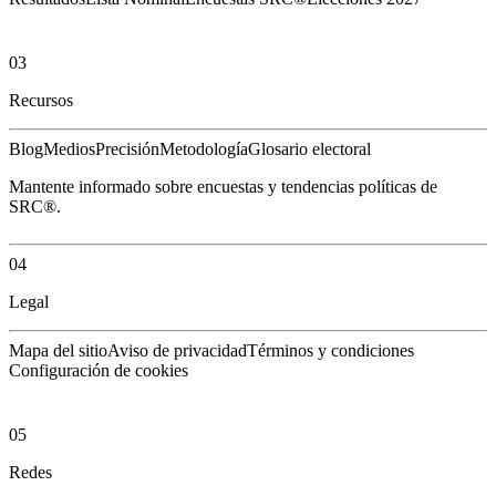
03
Recursos
Blog
Medios
Precisión
Metodología
Glosario electoral
Mantente informado sobre encuestas y tendencias políticas de
SRC®.
04
Legal
Mapa del sitio
Aviso de privacidad
Términos y condiciones
Configuración de cookies
05
Redes