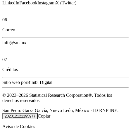
LinkedIn
Facebook
Instagram
X (Twitter)
06
Correo
info@src.mx
07
Créditos
Sitio web por
Bimbi Digital
© 2023–
2026
Statistical Research Corporation®.
Todos los
derechos reservados.
San Pedro Garza García, Nuevo León, México
·
ID RNP INE:
Copiar
202312121195977
Aviso de Cookies