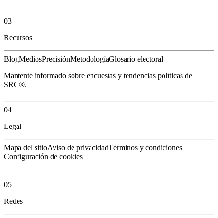
03
Recursos
Blog
Medios
Precisión
Metodología
Glosario electoral
Mantente informado sobre encuestas y tendencias políticas de
SRC®.
04
Legal
Mapa del sitio
Aviso de privacidad
Términos y condiciones
Configuración de cookies
05
Redes