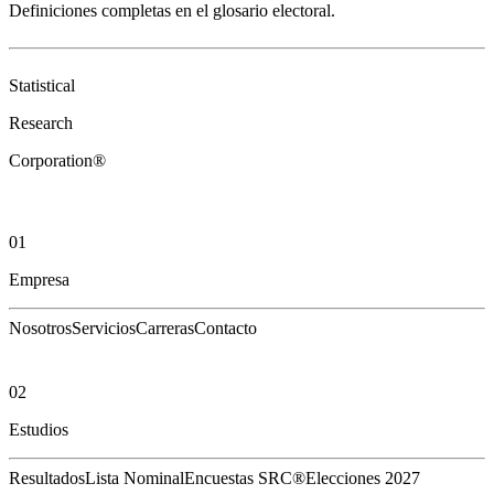
Definiciones completas en el
glosario electoral
.
Statistical
Research
Corporation®
01
Empresa
Nosotros
Servicios
Carreras
Contacto
02
Estudios
Resultados
Lista Nominal
Encuestas SRC®
Elecciones 2027