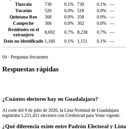
Tlaxcala
738
0.1%
730
0.1%
—
Yucatán
526
0.0%
518
0.0%
—
Quintana Roo
368
0.0%
358
0.0%
—
Campeche
306
0.0%
302
0.0%
—
Residentes en el
8,692
0.7%
8,238
0.7%
—
extranjero
Dato no identificado
1,166
0.1%
1,151
0.1%
—
04
· Preguntas frecuentes
Respuestas rápidas
¿Cuántos electores hay en Guadalajara?
Al corte del
9
de julio de
2026,
la Lista Nominal de Guadalajara
registraba
1,251,451
electores con Credencial para Votar vigente.
¿Qué diferencia existe entre Padrón Electoral y Lista