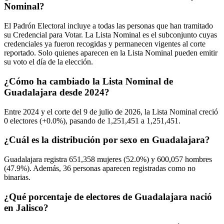
Nominal?
El Padrón Electoral incluye a todas las personas que han tramitado
su Credencial para Votar. La Lista Nominal es el subconjunto cuyas
credenciales ya fueron recogidas y permanecen vigentes al corte
reportado. Solo quienes aparecen en la Lista Nominal pueden emitir
su voto el día de la elección.
¿Cómo ha cambiado la Lista Nominal de
Guadalajara desde 2024?
Entre
2024
y el corte del
9
de julio de
2026,
la Lista Nominal creció
0
electores (
+0.0%
), pasando de
1,251,451
a
1,251,451.
¿Cuál es la distribución por sexo en Guadalajara?
Guadalajara registra
651,358
mujeres (
52.0%
) y
600,057
hombres
(
47.9%
). Además,
36
personas aparecen registradas como no
binarias.
¿Qué porcentaje de electores de Guadalajara nació
en Jalisco?