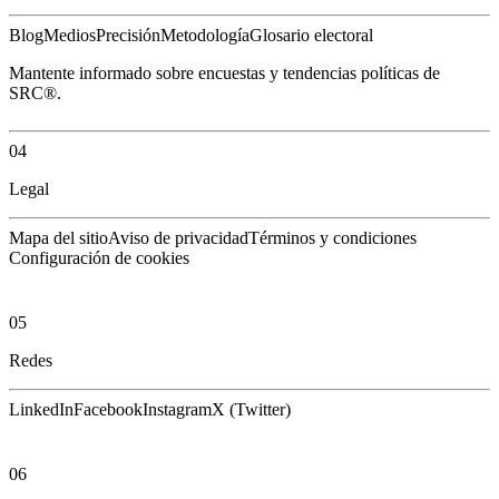
Blog
Medios
Precisión
Metodología
Glosario electoral
Mantente informado sobre encuestas y tendencias políticas de
SRC®.
04
Legal
Mapa del sitio
Aviso de privacidad
Términos y condiciones
Configuración de cookies
05
Redes
LinkedIn
Facebook
Instagram
X (Twitter)
06