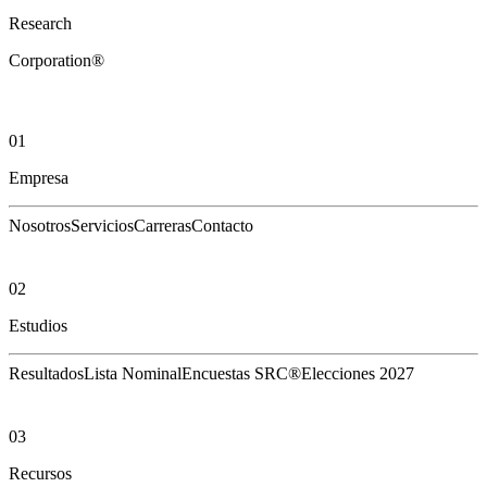
Research
Corporation®
01
Empresa
Nosotros
Servicios
Carreras
Contacto
02
Estudios
Resultados
Lista Nominal
Encuestas SRC®
Elecciones 2027
03
Recursos