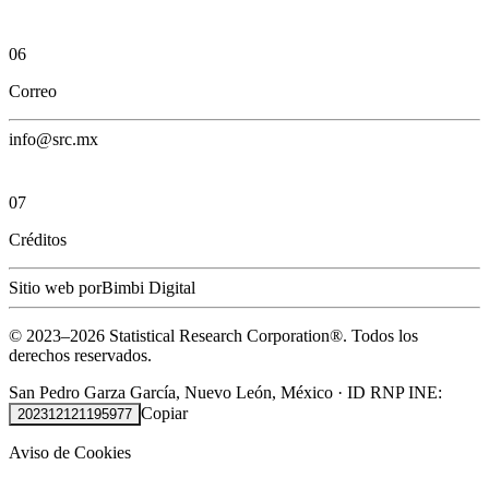
06
Correo
info@src.mx
07
Créditos
Sitio web por
Bimbi Digital
© 2023–
2026
Statistical Research Corporation®.
Todos los
derechos reservados.
San Pedro Garza García, Nuevo León, México
·
ID RNP INE:
Copiar
202312121195977
Aviso de Cookies