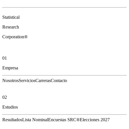
Statistical
Research
Corporation®
01
Empresa
Nosotros
Servicios
Carreras
Contacto
02
Estudios
Resultados
Lista Nominal
Encuestas SRC®
Elecciones 2027