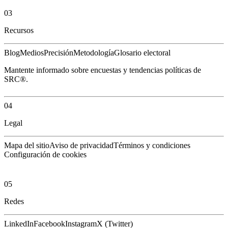
03
Recursos
Blog
Medios
Precisión
Metodología
Glosario electoral
Mantente informado sobre encuestas y tendencias políticas de
SRC®.
04
Legal
Mapa del sitio
Aviso de privacidad
Términos y condiciones
Configuración de cookies
05
Redes
LinkedIn
Facebook
Instagram
X (Twitter)