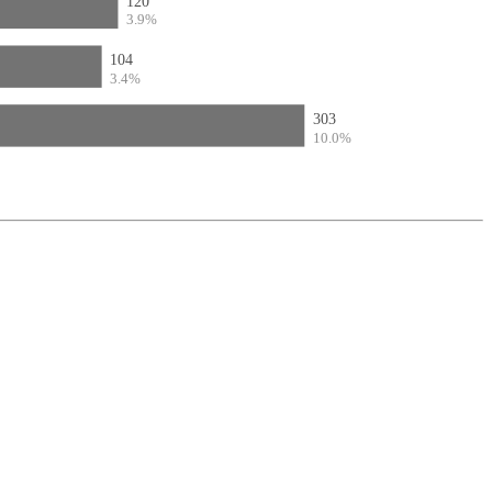
120
3.9%
104
3.4%
303
10.0%