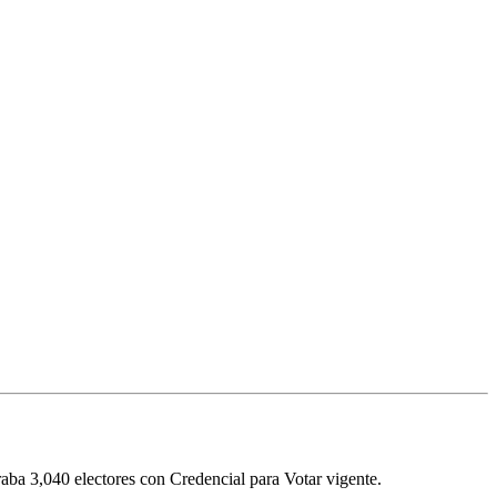
traba
3,040
electores con Credencial para Votar vigente.