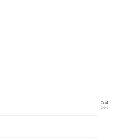
Total
3,040