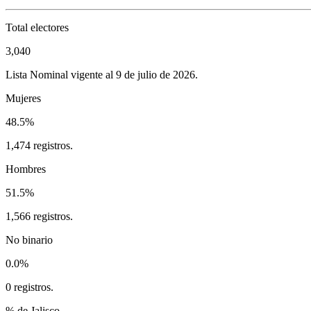
Total electores
3,040
Lista Nominal vigente al 9 de julio de 2026.
Mujeres
48.5%
1,474 registros.
Hombres
51.5%
1,566 registros.
No binario
0.0%
0 registros.
% de Jalisco