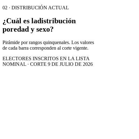
02 · DISTRIBUCIÓN ACTUAL
¿Cuál es la
distribución
por
edad y sexo?
Pirámide por rangos quinquenales. Los valores
de cada barra corresponden al corte vigente.
ELECTORES INSCRITOS EN LA LISTA
NOMINAL · CORTE 9 DE JULIO DE 2026