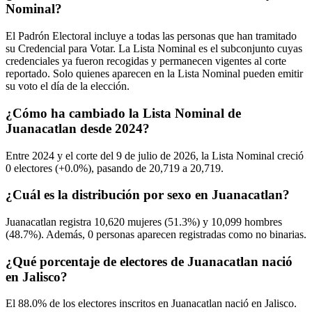
Nominal?
El Padrón Electoral incluye a todas las personas que han tramitado
su Credencial para Votar. La Lista Nominal es el subconjunto cuyas
credenciales ya fueron recogidas y permanecen vigentes al corte
reportado. Solo quienes aparecen en la Lista Nominal pueden emitir
su voto el día de la elección.
¿Cómo ha cambiado la Lista Nominal de
Juanacatlan desde 2024?
Entre
2024
y el corte del
9
de julio de
2026,
la Lista Nominal creció
0
electores (
+0.0%
), pasando de
20,719
a
20,719.
¿Cuál es la distribución por sexo en Juanacatlan?
Juanacatlan registra
10,620
mujeres (
51.3%
) y
10,099
hombres
(
48.7%
). Además,
0
personas aparecen registradas como no binarias.
¿Qué porcentaje de electores de Juanacatlan nació
en Jalisco?
El
88.0%
de los electores inscritos en Juanacatlan nació en
Jalisco
.