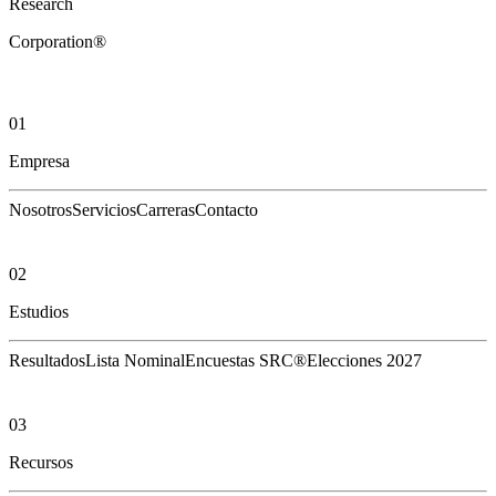
Research
Corporation®
01
Empresa
Nosotros
Servicios
Carreras
Contacto
02
Estudios
Resultados
Lista Nominal
Encuestas SRC®
Elecciones 2027
03
Recursos