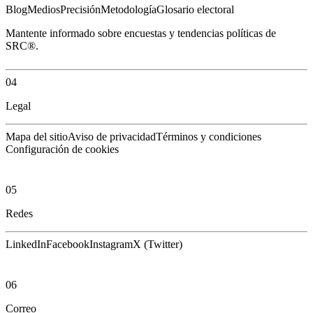
Blog
Medios
Precisión
Metodología
Glosario electoral
Mantente informado sobre encuestas y tendencias políticas de
SRC®.
04
Legal
Mapa del sitio
Aviso de privacidad
Términos y condiciones
Configuración de cookies
05
Redes
LinkedIn
Facebook
Instagram
X (Twitter)
06
Correo