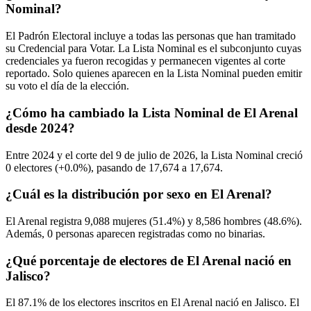
Nominal?
El Padrón Electoral incluye a todas las personas que han tramitado
su Credencial para Votar. La Lista Nominal es el subconjunto cuyas
credenciales ya fueron recogidas y permanecen vigentes al corte
reportado. Solo quienes aparecen en la Lista Nominal pueden emitir
su voto el día de la elección.
¿Cómo ha cambiado la Lista Nominal de El Arenal
desde 2024?
Entre
2024
y el corte del
9
de julio de
2026,
la Lista Nominal creció
0
electores (
+0.0%
), pasando de
17,674
a
17,674.
¿Cuál es la distribución por sexo en El Arenal?
El Arenal registra
9,088
mujeres (
51.4%
) y
8,586
hombres (
48.6%
).
Además,
0
personas aparecen registradas como no binarias.
¿Qué porcentaje de electores de El Arenal nació en
Jalisco?
El
87.1%
de los electores inscritos en El Arenal nació en
Jalisco
. El