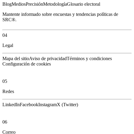
Blog
Medios
Precisión
Metodología
Glosario electoral
Mantente informado sobre encuestas y tendencias políticas de
SRC®.
04
Legal
Mapa del sitio
Aviso de privacidad
Términos y condiciones
Configuración de cookies
05
Redes
LinkedIn
Facebook
Instagram
X (Twitter)
06
Correo