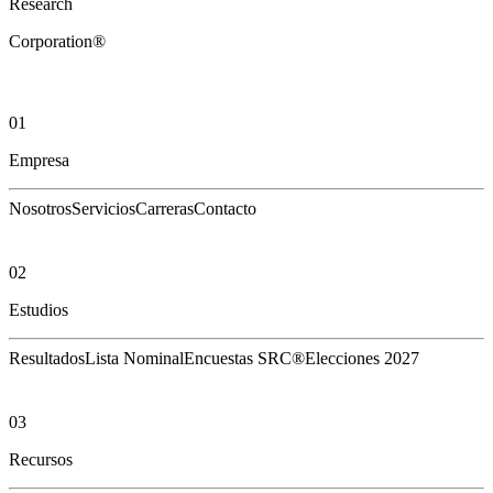
Research
Corporation®
01
Empresa
Nosotros
Servicios
Carreras
Contacto
02
Estudios
Resultados
Lista Nominal
Encuestas SRC®
Elecciones 2027
03
Recursos