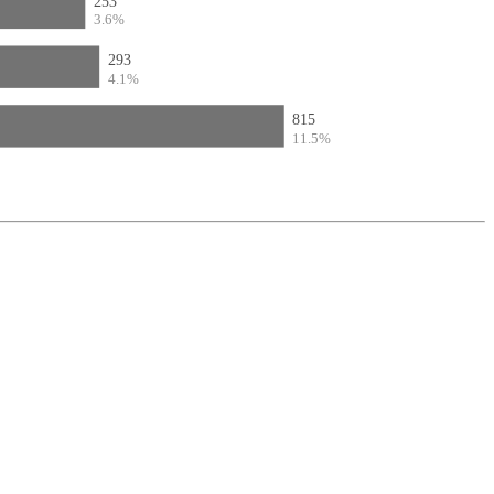
253
3.6%
293
4.1%
815
11.5%