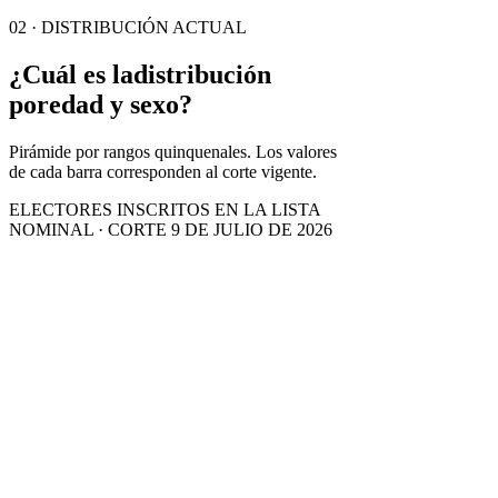
02 · DISTRIBUCIÓN ACTUAL
¿Cuál es la
distribución
por
edad y sexo?
Pirámide por rangos quinquenales. Los valores
de cada barra corresponden al corte vigente.
ELECTORES INSCRITOS EN LA LISTA
NOMINAL · CORTE 9 DE JULIO DE 2026