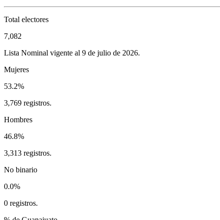
Total electores
7,082
Lista Nominal vigente al 9 de julio de 2026.
Mujeres
53.2%
3,769 registros.
Hombres
46.8%
3,313 registros.
No binario
0.0%
0 registros.
% de Guanajuato