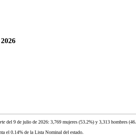
 2026
rte
del
9 de julio de 2026
:
3,769
mujeres (
53.2%
) y
3,313
hombres (
46
nta el
0.14%
de la Lista Nominal del estado.