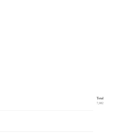
Total
7,082