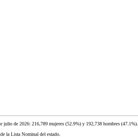
e julio de 2026
:
216,789
mujeres (
52.9%
) y
192,738
hombres (
47.1%
).
de la Lista Nominal del estado.