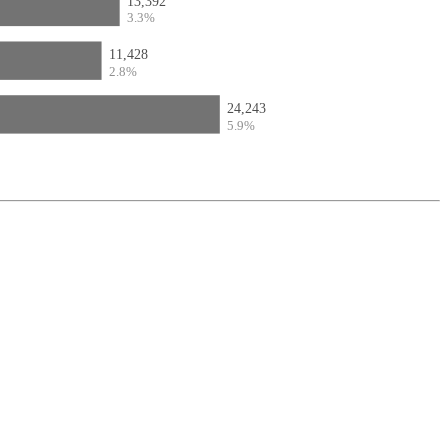
13,392
3.3%
11,428
2.8%
24,243
5.9%