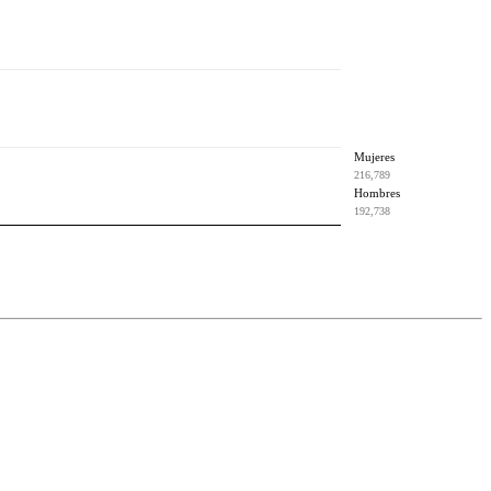
Mujeres
216,789
Hombres
192,738