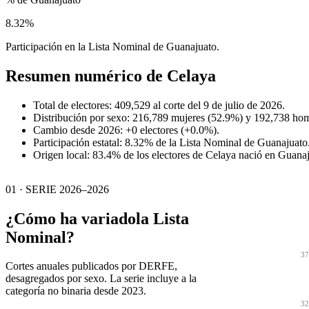
8.32%
Participación en la Lista Nominal de Guanajuato.
Resumen numérico de
Celaya
Total de electores: 409,529 al corte del 9 de julio de 2026.
Distribución por sexo: 216,789 mujeres (52.9%) y 192,738 ho
Cambio desde 2026: +0 electores (+0.0%).
Participación estatal: 8.32% de la Lista Nominal de Guanajuato
Origen local: 83.4% de los electores de Celaya nació en Guanaj
01 · SERIE 2026–2026
¿Cómo ha variado
la Lista
Nominal?
37
Cortes anuales publicados por DERFE,
desagregados por sexo. La serie incluye a la
categoría no binaria desde 2023.
32