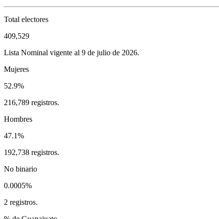
Total electores
409,529
Lista Nominal vigente al 9 de julio de 2026.
Mujeres
52.9%
216,789 registros.
Hombres
47.1%
192,738 registros.
No binario
0.0005%
2 registros.
% de Guanajuato