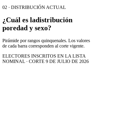
02 · DISTRIBUCIÓN ACTUAL
¿Cuál es la
distribución
por
edad y sexo?
Pirámide por rangos quinquenales. Los valores
de cada barra corresponden al corte vigente.
ELECTORES INSCRITOS EN LA LISTA
NOMINAL · CORTE 9 DE JULIO DE 2026