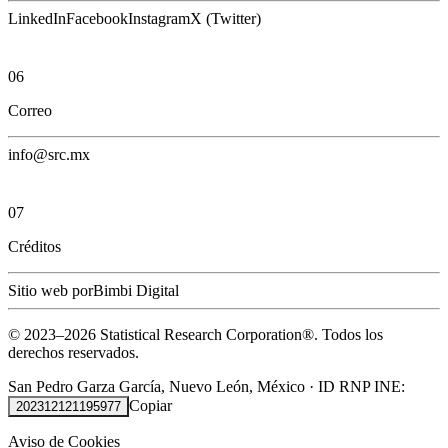
LinkedIn
Facebook
Instagram
X (Twitter)
06
Correo
info@src.mx
07
Créditos
Sitio web por
Bimbi Digital
© 2023–
2026
Statistical Research Corporation®.
Todos los
derechos reservados.
San Pedro Garza García, Nuevo León, México
·
ID RNP INE:
Copiar
202312121195977
Aviso de Cookies