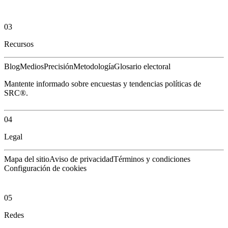
03
Recursos
Blog
Medios
Precisión
Metodología
Glosario electoral
Mantente informado sobre encuestas y tendencias políticas de
SRC®.
04
Legal
Mapa del sitio
Aviso de privacidad
Términos y condiciones
Configuración de cookies
05
Redes