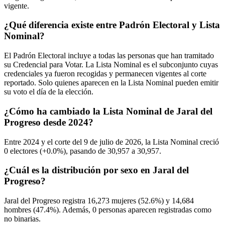
vigente.
¿Qué diferencia existe entre Padrón Electoral y Lista
Nominal?
El Padrón Electoral incluye a todas las personas que han tramitado
su Credencial para Votar. La Lista Nominal es el subconjunto cuyas
credenciales ya fueron recogidas y permanecen vigentes al corte
reportado. Solo quienes aparecen en la Lista Nominal pueden emitir
su voto el día de la elección.
¿Cómo ha cambiado la Lista Nominal de Jaral del
Progreso desde 2024?
Entre
2024
y el corte del
9
de julio de
2026,
la Lista Nominal creció
0
electores (
+0.0%
), pasando de
30,957
a
30,957.
¿Cuál es la distribución por sexo en Jaral del
Progreso?
Jaral del Progreso registra
16,273
mujeres (
52.6%
) y
14,684
hombres (
47.4%
). Además,
0
personas aparecen registradas como
no binarias.