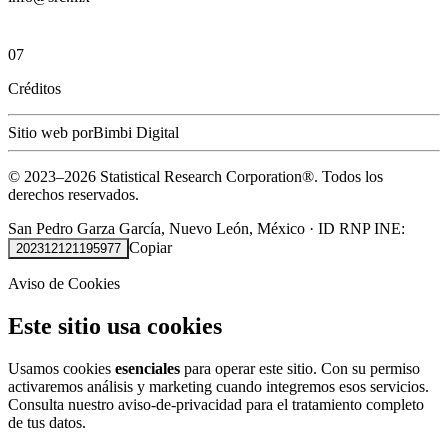
07
Créditos
Sitio web por
Bimbi Digital
© 2023–
2026
Statistical Research Corporation®.
Todos los
derechos reservados.
San Pedro Garza García, Nuevo León, México
·
ID RNP INE:
Copiar
202312121195977
Aviso de Cookies
Este sitio usa cookies
Usamos cookies
esenciales
para operar este sitio. Con su permiso
activaremos análisis y marketing cuando integremos esos servicios.
Consulta nuestro
aviso-de-privacidad
para el tratamiento completo
de tus datos.