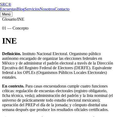
SRC®
Encuestas
Blog
Servicios
Nosotros
Contacto
Menú
Glosario
/
INE
01
—
Concepto
INE
Definición.
Instituto Nacional Electoral. Organismo público
autónomo encargado de organizar las elecciones federales en
México y de administrar el padrón electoral a través de la Dirección
Ejecutiva del Registro Federal de Electores (DERFE). Equivalente
federal a los OPLEs (Organismos Públicos Locales Electorales)
estatales.
En contexto.
Para casas encuestadoras cumple cuatro funciones
críticas: regulación de encuestas electorales (registro obligatorio,
ficha técnica, veda); administración del padrón y la lista nominal (el
universo de prácticamente todo estudio electoral mexicano);
operación del PREP el día de la jornada; y cómputo distrital una
semana después que produce los resultados oficiales certificados.