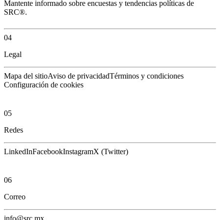
Mantente informado sobre encuestas y tendencias políticas de
SRC®.
04
Legal
Mapa del sitio
Aviso de privacidad
Términos y condiciones
Configuración de cookies
05
Redes
LinkedIn
Facebook
Instagram
X (Twitter)
06
Correo
info@src.mx