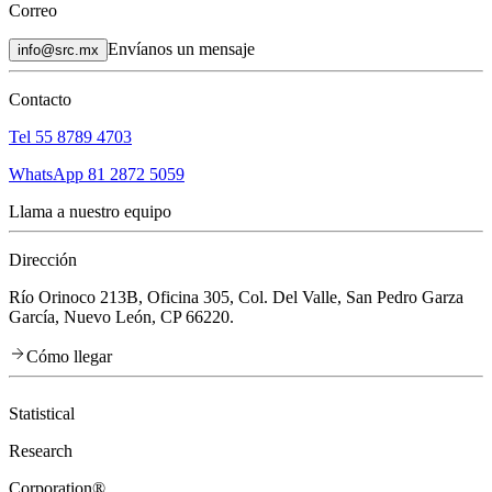
Correo
Envíanos un mensaje
info@src.mx
Contacto
Tel 55 8789 4703
WhatsApp 81 2872 5059
Llama a nuestro equipo
Dirección
Río Orinoco 213B, Oficina 305, Col. Del Valle, San Pedro Garza
García, Nuevo León, CP 66220.
Cómo llegar
Statistical
Research
Corporation®