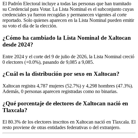
El Padrón Electoral incluye a todas las personas que han tramitado
su Credencial para Votar. La Lista Nominal es el subconjunto cuyas
credenciales ya fueron recogidas y permanecen vigentes al corte
reportado. Solo quienes aparecen en la Lista Nominal pueden emitir
su voto el día de la elección.
¿Cómo ha cambiado la Lista Nominal de Xaltocan
desde 2024?
Entre
2024
y el corte del
9
de julio de
2026,
la Lista Nominal creció
0
electores (
+0.0%
), pasando de
9,085
a
9,085.
¿Cuál es la distribución por sexo en Xaltocan?
Xaltocan registra
4,787
mujeres (
52.7%
) y
4,298
hombres (
47.3%
).
Además,
0
personas aparecen registradas como no binarias.
¿Qué porcentaje de electores de Xaltocan nació en
Tlaxcala?
El
80.3%
de los electores inscritos en Xaltocan nació en
Tlaxcala
. El
resto proviene de otras entidades federativas o del extranjero.