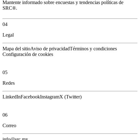
Mantente informado sobre encuestas y tendencias políticas de
SRC®.
04
Legal
Mapa del sitio
Aviso de privacidad
Términos y condiciones
Configuración de cookies
05
Redes
LinkedIn
Facebook
Instagram
X (Twitter)
06
Correo
info@src.mx