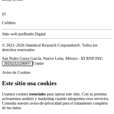
07
Créditos
Sitio web por
Bimbi Digital
© 2023–
2026
Statistical Research Corporation®.
Todos los
derechos reservados.
San Pedro Garza García, Nuevo León, México
·
ID RNP INE:
Copiar
202312121195977
Aviso de Cookies
Este sitio usa cookies
Usamos cookies
esenciales
para operar este sitio. Con su permiso
activaremos análisis y marketing cuando integremos esos servicios.
Consulta nuestro
aviso-de-privacidad
para el tratamiento completo
de tus datos.