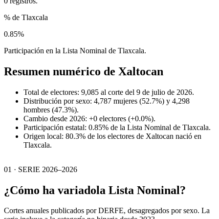
0 registros.
% de Tlaxcala
0.85%
Participación en la Lista Nominal de Tlaxcala.
Resumen numérico de
Xaltocan
Total de electores: 9,085 al corte del 9 de julio de 2026.
Distribución por sexo: 4,787 mujeres (52.7%) y 4,298
hombres (47.3%).
Cambio desde 2026: +0 electores (+0.0%).
Participación estatal: 0.85% de la Lista Nominal de Tlaxcala.
Origen local: 80.3% de los electores de Xaltocan nació en
Tlaxcala.
01 · SERIE 2026–2026
¿Cómo ha variado
la Lista Nominal?
Cortes anuales publicados por DERFE, desagregados por sexo. La