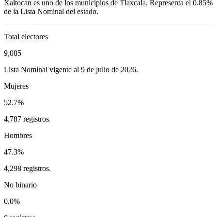
Xaltocan
es uno de los municipios de
Tlaxcala
. Representa el
0.85%
de la Lista Nominal del estado.
Total electores
9,085
Lista Nominal vigente al 9 de julio de 2026.
Mujeres
52.7%
4,787 registros.
Hombres
47.3%
4,298 registros.
No binario
0.0%