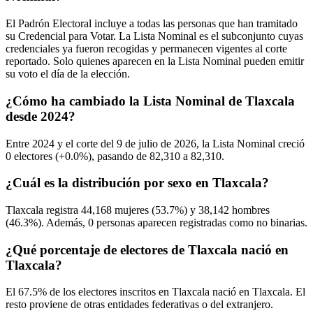
El Padrón Electoral incluye a todas las personas que han tramitado
su Credencial para Votar. La Lista Nominal es el subconjunto cuyas
credenciales ya fueron recogidas y permanecen vigentes al corte
reportado. Solo quienes aparecen en la Lista Nominal pueden emitir
su voto el día de la elección.
¿Cómo ha cambiado la Lista Nominal de Tlaxcala
desde 2024?
Entre
2024
y el corte del
9
de julio de
2026,
la Lista Nominal creció
0
electores (
+0.0%
), pasando de
82,310
a
82,310.
¿Cuál es la distribución por sexo en Tlaxcala?
Tlaxcala registra
44,168
mujeres (
53.7%
) y
38,142
hombres
(
46.3%
). Además,
0
personas aparecen registradas como no binarias.
¿Qué porcentaje de electores de Tlaxcala nació en
Tlaxcala?
El
67.5%
de los electores inscritos en
Tlaxcala
nació en Tlaxcala. El
resto proviene de otras entidades federativas o del extranjero.