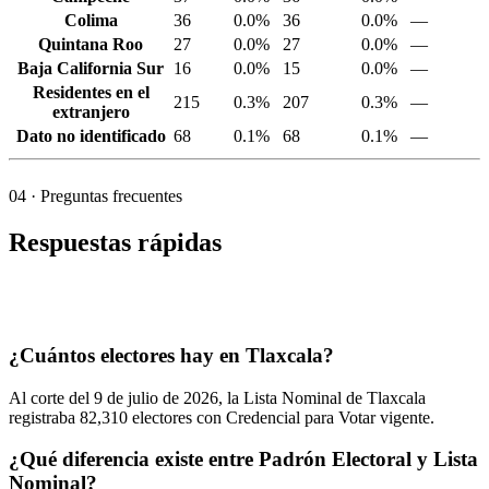
Colima
36
0.0%
36
0.0%
—
Quintana Roo
27
0.0%
27
0.0%
—
Baja California Sur
16
0.0%
15
0.0%
—
Residentes en el
215
0.3%
207
0.3%
—
extranjero
Dato no identificado
68
0.1%
68
0.1%
—
04
· Preguntas frecuentes
Respuestas rápidas
¿Cuántos electores hay en Tlaxcala?
Al corte del
9
de julio de
2026,
la Lista Nominal de Tlaxcala
registraba
82,310
electores con Credencial para Votar vigente.
¿Qué diferencia existe entre Padrón Electoral y Lista
Nominal?