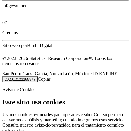
info@src.mx
07
Créditos
Sitio web por
Bimbi Digital
© 2023–
2026
Statistical Research Corporation®.
Todos los
derechos reservados.
San Pedro Garza García, Nuevo León, México
·
ID RNP INE:
Copiar
202312121195977
Aviso de Cookies
Este sitio usa cookies
Usamos cookies
esenciales
para operar este sitio. Con su permiso
activaremos análisis y marketing cuando integremos esos servicios.
Consulta nuestro
aviso-de-privacidad
para el tratamiento completo
de tus datos.