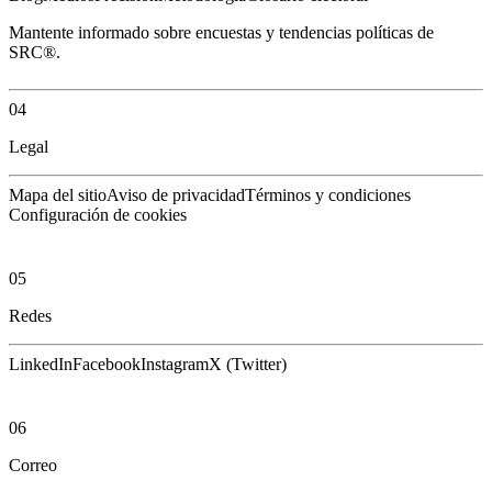
Mantente informado sobre encuestas y tendencias políticas de
SRC®.
04
Legal
Mapa del sitio
Aviso de privacidad
Términos y condiciones
Configuración de cookies
05
Redes
LinkedIn
Facebook
Instagram
X (Twitter)
06
Correo