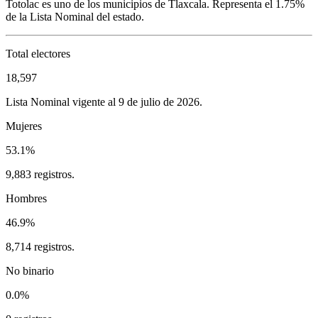
Totolac
es uno de los municipios de
Tlaxcala
. Representa el
1.75%
de la Lista Nominal del estado.
Total electores
18,597
Lista Nominal vigente al 9 de julio de 2026.
Mujeres
53.1%
9,883 registros.
Hombres
46.9%
8,714 registros.
No binario
0.0%