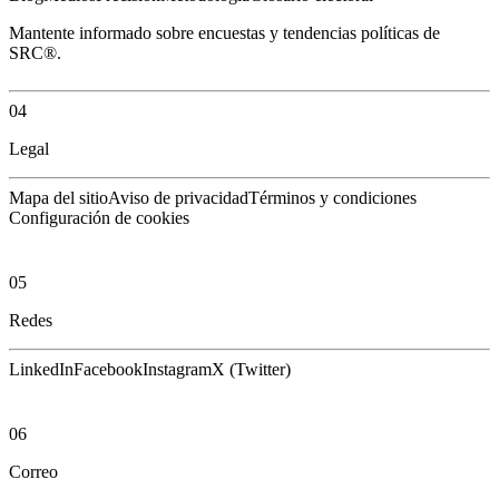
Mantente informado sobre encuestas y tendencias políticas de
SRC®.
04
Legal
Mapa del sitio
Aviso de privacidad
Términos y condiciones
Configuración de cookies
05
Redes
LinkedIn
Facebook
Instagram
X (Twitter)
06
Correo