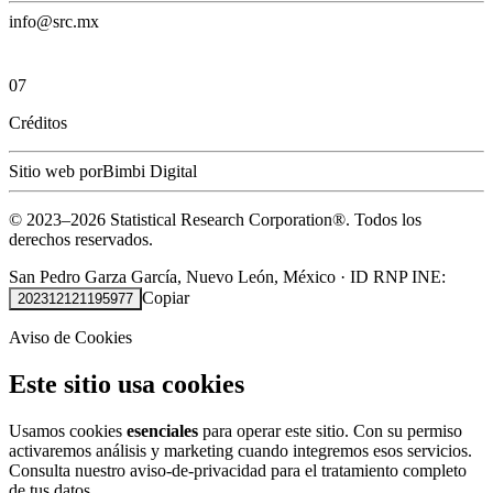
info@src.mx
07
Créditos
Sitio web por
Bimbi Digital
© 2023–
2026
Statistical Research Corporation®.
Todos los
derechos reservados.
San Pedro Garza García, Nuevo León, México
·
ID RNP INE:
Copiar
202312121195977
Aviso de Cookies
Este sitio usa cookies
Usamos cookies
esenciales
para operar este sitio. Con su permiso
activaremos análisis y marketing cuando integremos esos servicios.
Consulta nuestro
aviso-de-privacidad
para el tratamiento completo
de tus datos.