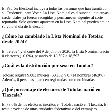
El Padrón Electoral incluye a todas las personas que han tramitado
su Credencial para Votar. La Lista Nominal es el subconjunto cuyas
credenciales ya fueron recogidas y permanecen vigentes al corte
reportado. Solo quienes aparecen en la Lista Nominal pueden emitir
su voto el día de la elección.
¿Cómo ha cambiado la Lista Nominal de Totolac
desde 2024?
Entre
2024
y el corte del
9
de julio de
2026,
la Lista Nominal creció
0
electores (
+0.0%
), pasando de
18,597
a
18,597.
¿Cuál es la distribución por sexo en Totolac?
Totolac registra
9,883
mujeres (
53.1%
) y
8,714
hombres (
46.9%
).
Además,
0
personas aparecen registradas como no binarias.
¿Qué porcentaje de electores de Totolac nació en
Tlaxcala?
El
78.0%
de los electores inscritos en Totolac nació en
Tlaxcala
. El
resto proviene de otras entidades federativas o del extranjero.