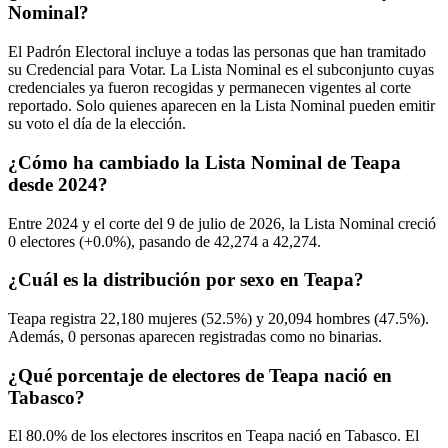
Nominal?
El Padrón Electoral incluye a todas las personas que han tramitado
su Credencial para Votar. La Lista Nominal es el subconjunto cuyas
credenciales ya fueron recogidas y permanecen vigentes al corte
reportado. Solo quienes aparecen en la Lista Nominal pueden emitir
su voto el día de la elección.
¿Cómo ha cambiado la Lista Nominal de Teapa
desde 2024?
Entre
2024
y el corte del
9
de julio de
2026,
la Lista Nominal creció
0
electores (
+0.0%
), pasando de
42,274
a
42,274.
¿Cuál es la distribución por sexo en Teapa?
Teapa registra
22,180
mujeres (
52.5%
) y
20,094
hombres (
47.5%
).
Además,
0
personas aparecen registradas como no binarias.
¿Qué porcentaje de electores de Teapa nació en
Tabasco?
El
80.0%
de los electores inscritos en Teapa nació en
Tabasco
. El