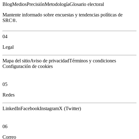
Blog
Medios
Precisión
Metodología
Glosario electoral
Mantente informado sobre encuestas y tendencias políticas de
SRC®.
04
Legal
Mapa del sitio
Aviso de privacidad
Términos y condiciones
Configuración de cookies
05
Redes
LinkedIn
Facebook
Instagram
X (Twitter)
06
Correo