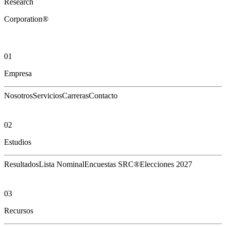
Research
Corporation®
01
Empresa
Nosotros
Servicios
Carreras
Contacto
02
Estudios
Resultados
Lista Nominal
Encuestas SRC®
Elecciones 2027
03
Recursos