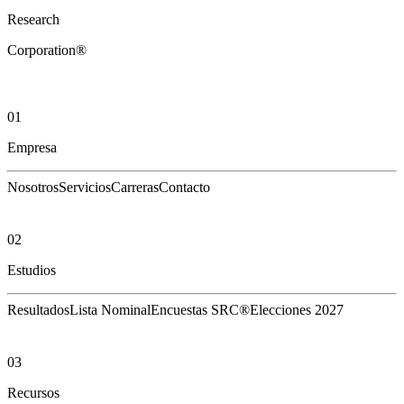
Research
Corporation®
01
Empresa
Nosotros
Servicios
Carreras
Contacto
02
Estudios
Resultados
Lista Nominal
Encuestas SRC®
Elecciones 2027
03
Recursos