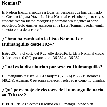
Nominal?
El Padrón Electoral incluye a todas las personas que han tramitado
su Credencial para Votar. La Lista Nominal es el subconjunto cuyas
credenciales ya fueron recogidas y permanecen vigentes al corte
reportado. Solo quienes aparecen en la Lista Nominal pueden emitir
su voto el día de la elección.
¿Cómo ha cambiado la Lista Nominal de
Huimanguillo desde 2024?
Entre
2024
y el corte del
9
de julio de
2026,
la Lista Nominal creció
0
electores (
+0.0%
), pasando de
136,362
a
136,362.
¿Cuál es la distribución por sexo en Huimanguillo?
Huimanguillo registra
70,643
mujeres (
51.8%
) y
65,719
hombres
(
48.2%
). Además,
0
personas aparecen registradas como no binarias.
¿Qué porcentaje de electores de Huimanguillo nació
en Tabasco?
El
86.8%
de los electores inscritos en Huimanguillo nació en