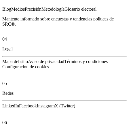
Blog
Medios
Precisión
Metodología
Glosario electoral
Mantente informado sobre encuestas y tendencias políticas de
SRC®.
04
Legal
Mapa del sitio
Aviso de privacidad
Términos y condiciones
Configuración de cookies
05
Redes
LinkedIn
Facebook
Instagram
X (Twitter)
06