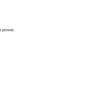
 persiste.