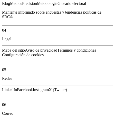
Blog
Medios
Precisión
Metodología
Glosario electoral
Mantente informado sobre encuestas y tendencias políticas de
SRC®.
04
Legal
Mapa del sitio
Aviso de privacidad
Términos y condiciones
Configuración de cookies
05
Redes
LinkedIn
Facebook
Instagram
X (Twitter)
06
Correo