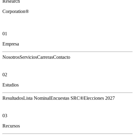
Research
Corporation®
01
Empresa
Nosotros
Servicios
Carreras
Contacto
02
Estudios
Resultados
Lista Nominal
Encuestas SRC®
Elecciones 2027
03
Recursos