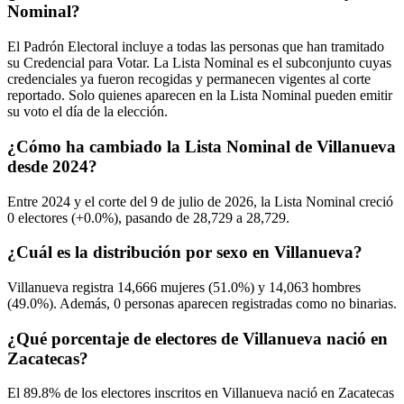
Nominal?
El Padrón Electoral incluye a todas las personas que han tramitado
su Credencial para Votar. La Lista Nominal es el subconjunto cuyas
credenciales ya fueron recogidas y permanecen vigentes al corte
reportado. Solo quienes aparecen en la Lista Nominal pueden emitir
su voto el día de la elección.
¿Cómo ha cambiado la Lista Nominal de Villanueva
desde 2024?
Entre
2024
y el corte del
9
de julio de
2026,
la Lista Nominal creció
0
electores (
+0.0%
), pasando de
28,729
a
28,729.
¿Cuál es la distribución por sexo en Villanueva?
Villanueva registra
14,666
mujeres (
51.0%
) y
14,063
hombres
(
49.0%
). Además,
0
personas aparecen registradas como no binarias.
¿Qué porcentaje de electores de Villanueva nació en
Zacatecas?
El
89.8%
de los electores inscritos en Villanueva nació en
Zacatecas