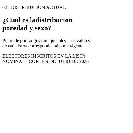
02 · DISTRIBUCIÓN ACTUAL
¿Cuál es la
distribución
por
edad y sexo?
Pirámide por rangos quinquenales. Los valores
de cada barra corresponden al corte vigente.
ELECTORES INSCRITOS EN LA LISTA
NOMINAL · CORTE 9 DE JULIO DE 2026