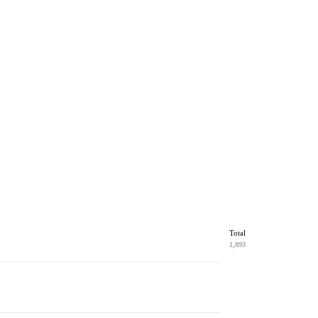
Total
1,893