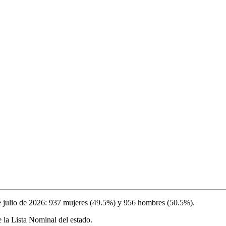
e julio de 2026
:
937
mujeres (
49.5%
) y
956
hombres (
50.5%
).
 la Lista Nominal del estado.