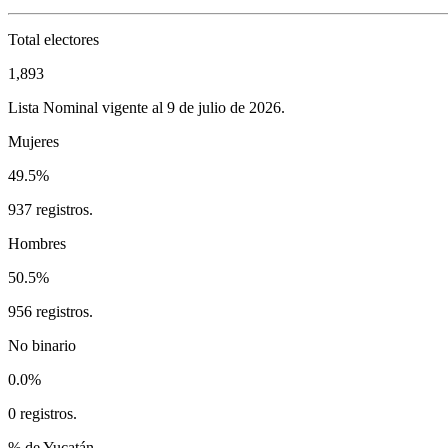
Total electores
1,893
Lista Nominal vigente al 9 de julio de 2026.
Mujeres
49.5%
937 registros.
Hombres
50.5%
956 registros.
No binario
0.0%
0 registros.
% de Yucatán