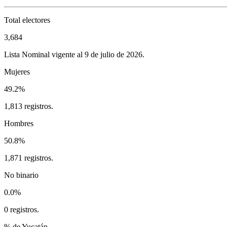
Total electores
3,684
Lista Nominal vigente al 9 de julio de 2026.
Mujeres
49.2%
1,813 registros.
Hombres
50.8%
1,871 registros.
No binario
0.0%
0 registros.
% de Yucatán