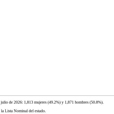
 julio de 2026
:
1,813
mujeres (
49.2%
) y
1,871
hombres (
50.8%
).
 la Lista Nominal del estado.