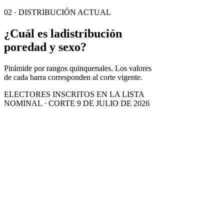
02 · DISTRIBUCIÓN ACTUAL
¿Cuál es la
distribución
por
edad y sexo?
Pirámide por rangos quinquenales. Los valores
de cada barra corresponden al corte vigente.
ELECTORES INSCRITOS EN LA LISTA
NOMINAL · CORTE 9 DE JULIO DE 2026