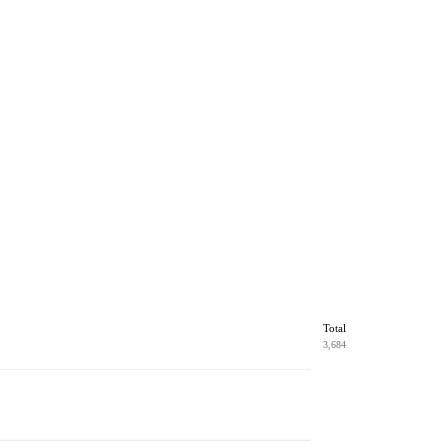
Total
3,684