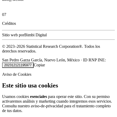
07
Créditos
Sitio web por
Bimbi Digital
© 2023–
2026
Statistical Research Corporation®.
Todos los
derechos reservados.
San Pedro Garza García, Nuevo León, México
·
ID RNP INE:
Copiar
202312121195977
Aviso de Cookies
Este sitio usa cookies
Usamos cookies
esenciales
para operar este sitio. Con su permiso
activaremos análisis y marketing cuando integremos esos servicios.
Consulta nuestro
aviso-de-privacidad
para el tratamiento completo
de tus datos.