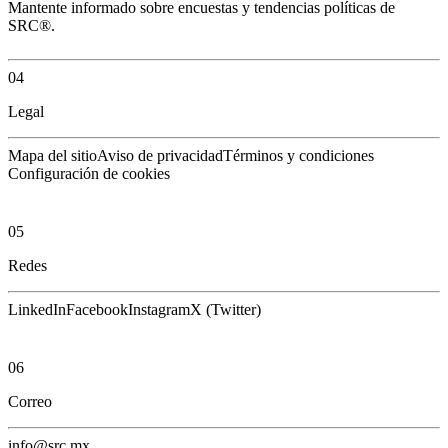
Mantente informado sobre encuestas y tendencias políticas de
SRC®.
04
Legal
Mapa del sitio
Aviso de privacidad
Términos y condiciones
Configuración de cookies
05
Redes
LinkedIn
Facebook
Instagram
X (Twitter)
06
Correo
info@src.mx