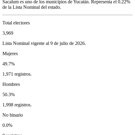
Sacalum
es uno de los municipios de
Yucatán
. Representa el
0.22%
de la Lista Nominal del estado.
Total electores
3,969
Lista Nominal vigente al 9 de julio de 2026.
Mujeres
49.7%
1,971 registros.
Hombres
50.3%
1,998 registros.
No binario
0.0%