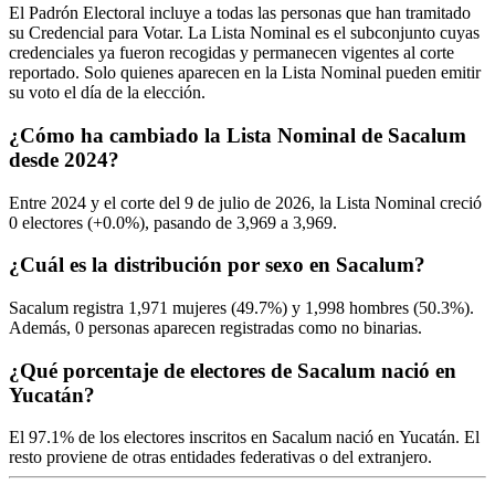
El Padrón Electoral incluye a todas las personas que han tramitado
su Credencial para Votar. La Lista Nominal es el subconjunto cuyas
credenciales ya fueron recogidas y permanecen vigentes al corte
reportado. Solo quienes aparecen en la Lista Nominal pueden emitir
su voto el día de la elección.
¿Cómo ha cambiado la Lista Nominal de Sacalum
desde 2024?
Entre
2024
y el corte del
9
de julio de
2026,
la Lista Nominal creció
0
electores (
+0.0%
), pasando de
3,969
a
3,969.
¿Cuál es la distribución por sexo en Sacalum?
Sacalum registra
1,971
mujeres (
49.7%
) y
1,998
hombres (
50.3%
).
Además,
0
personas aparecen registradas como no binarias.
¿Qué porcentaje de electores de Sacalum nació en
Yucatán?
El
97.1%
de los electores inscritos en Sacalum nació en
Yucatán
. El
resto proviene de otras entidades federativas o del extranjero.