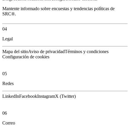
Mantente informado sobre encuestas y tendencias políticas de
SRC®.
04
Legal
Mapa del sitio
Aviso de privacidad
Términos y condiciones
Configuración de cookies
05
Redes
LinkedIn
Facebook
Instagram
X (Twitter)
06
Correo