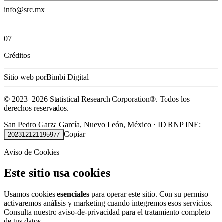
info@src.mx
07
Créditos
Sitio web por
Bimbi Digital
© 2023–
2026
Statistical Research Corporation®.
Todos los
derechos reservados.
San Pedro Garza García, Nuevo León, México
·
ID RNP INE:
Copiar
202312121195977
Aviso de Cookies
Este sitio usa cookies
Usamos cookies
esenciales
para operar este sitio. Con su permiso
activaremos análisis y marketing cuando integremos esos servicios.
Consulta nuestro
aviso-de-privacidad
para el tratamiento completo
de tus datos.