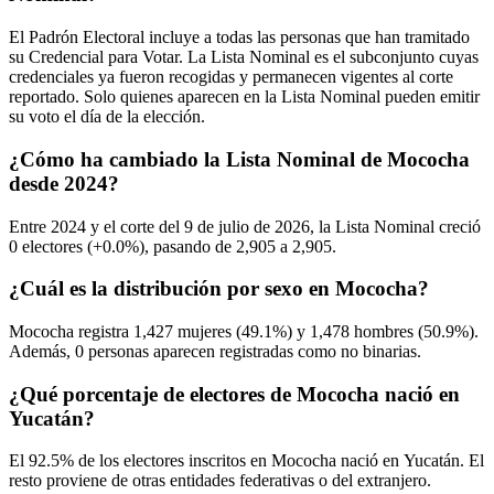
El Padrón Electoral incluye a todas las personas que han tramitado
su Credencial para Votar. La Lista Nominal es el subconjunto cuyas
credenciales ya fueron recogidas y permanecen vigentes al corte
reportado. Solo quienes aparecen en la Lista Nominal pueden emitir
su voto el día de la elección.
¿Cómo ha cambiado la Lista Nominal de Mococha
desde 2024?
Entre
2024
y el corte del
9
de julio de
2026,
la Lista Nominal creció
0
electores (
+0.0%
), pasando de
2,905
a
2,905.
¿Cuál es la distribución por sexo en Mococha?
Mococha registra
1,427
mujeres (
49.1%
) y
1,478
hombres (
50.9%
).
Además,
0
personas aparecen registradas como no binarias.
¿Qué porcentaje de electores de Mococha nació en
Yucatán?
El
92.5%
de los electores inscritos en Mococha nació en
Yucatán
. El
resto proviene de otras entidades federativas o del extranjero.