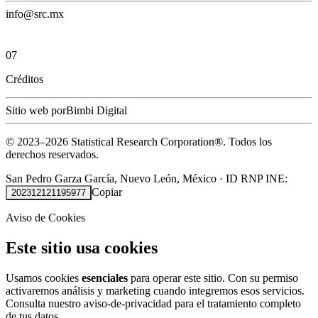
info@src.mx
07
Créditos
Sitio web por
Bimbi Digital
© 2023–
2026
Statistical Research Corporation®.
Todos los
derechos reservados.
San Pedro Garza García, Nuevo León, México
·
ID RNP INE:
Copiar
202312121195977
Aviso de Cookies
Este sitio usa cookies
Usamos cookies
esenciales
para operar este sitio. Con su permiso
activaremos análisis y marketing cuando integremos esos servicios.
Consulta nuestro
aviso-de-privacidad
para el tratamiento completo
de tus datos.