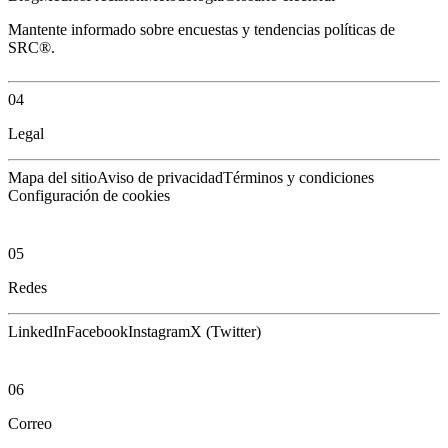
Mantente informado sobre encuestas y tendencias políticas de
SRC®.
04
Legal
Mapa del sitio
Aviso de privacidad
Términos y condiciones
Configuración de cookies
05
Redes
LinkedIn
Facebook
Instagram
X (Twitter)
06
Correo