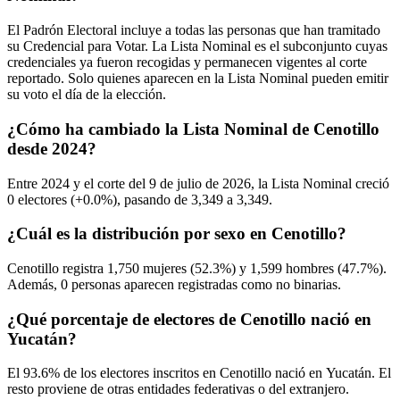
El Padrón Electoral incluye a todas las personas que han tramitado
su Credencial para Votar. La Lista Nominal es el subconjunto cuyas
credenciales ya fueron recogidas y permanecen vigentes al corte
reportado. Solo quienes aparecen en la Lista Nominal pueden emitir
su voto el día de la elección.
¿Cómo ha cambiado la Lista Nominal de Cenotillo
desde 2024?
Entre
2024
y el corte del
9
de julio de
2026,
la Lista Nominal creció
0
electores (
+0.0%
), pasando de
3,349
a
3,349.
¿Cuál es la distribución por sexo en Cenotillo?
Cenotillo registra
1,750
mujeres (
52.3%
) y
1,599
hombres (
47.7%
).
Además,
0
personas aparecen registradas como no binarias.
¿Qué porcentaje de electores de Cenotillo nació en
Yucatán?
El
93.6%
de los electores inscritos en Cenotillo nació en
Yucatán
. El
resto proviene de otras entidades federativas o del extranjero.