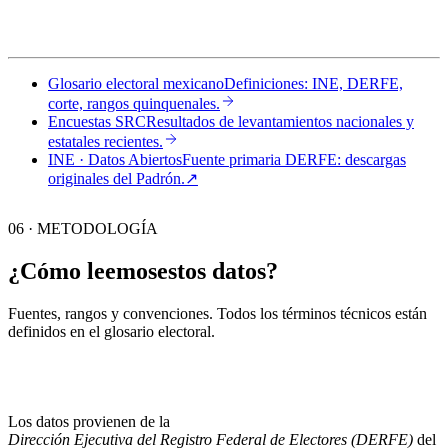
Glosario electoral mexicano
Definiciones: INE, DERFE,
corte, rangos quinquenales.
Encuestas SRC
Resultados de levantamientos nacionales y
estatales recientes.
INE · Datos Abiertos
Fuente primaria DERFE: descargas
originales del Padrón.
↗︎
06 · METODOLOGÍA
¿Cómo leemos
estos datos?
Fuentes, rangos y convenciones. Todos los términos técnicos están
definidos en el
glosario electoral
.
Los datos provienen de la
Dirección Ejecutiva del Registro Federal de Electores (DERFE)
del