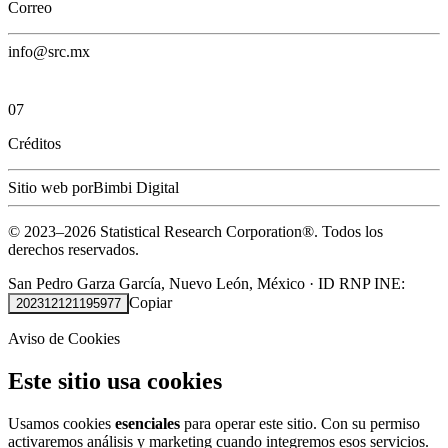
Correo
info@src.mx
07
Créditos
Sitio web por
Bimbi Digital
© 2023–
2026
Statistical Research Corporation®.
Todos los
derechos reservados.
San Pedro Garza García, Nuevo León, México
·
ID RNP INE:
Copiar
202312121195977
Aviso de Cookies
Este sitio usa cookies
Usamos cookies
esenciales
para operar este sitio. Con su permiso
activaremos análisis y marketing cuando integremos esos servicios.