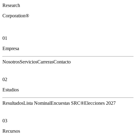
Research
Corporation®
01
Empresa
Nosotros
Servicios
Carreras
Contacto
02
Estudios
Resultados
Lista Nominal
Encuestas SRC®
Elecciones 2027
03
Recursos