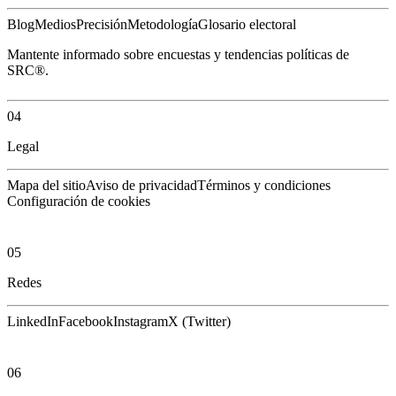
Blog
Medios
Precisión
Metodología
Glosario electoral
Mantente informado sobre encuestas y tendencias políticas de
SRC®.
04
Legal
Mapa del sitio
Aviso de privacidad
Términos y condiciones
Configuración de cookies
05
Redes
LinkedIn
Facebook
Instagram
X (Twitter)
06