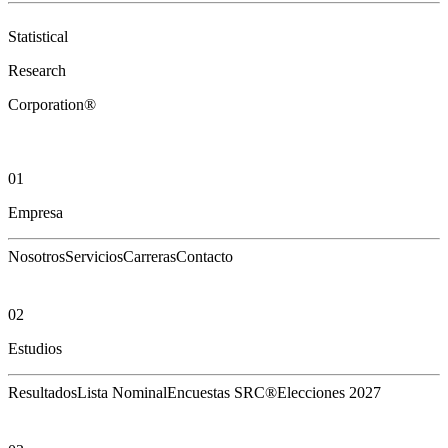
Statistical
Research
Corporation®
01
Empresa
Nosotros
Servicios
Carreras
Contacto
02
Estudios
Resultados
Lista Nominal
Encuestas SRC®
Elecciones 2027