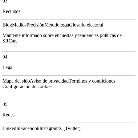
03
Recursos
Blog
Medios
Precisión
Metodología
Glosario electoral
Mantente informado sobre encuestas y tendencias políticas de
SRC®.
04
Legal
Mapa del sitio
Aviso de privacidad
Términos y condiciones
Configuración de cookies
05
Redes
LinkedIn
Facebook
Instagram
X (Twitter)