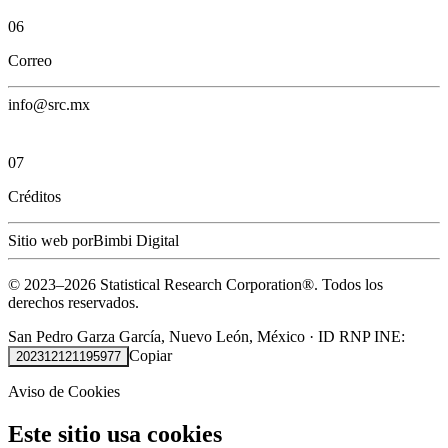
06
Correo
info@src.mx
07
Créditos
Sitio web por
Bimbi Digital
© 2023–
2026
Statistical Research Corporation®.
Todos los
derechos reservados.
San Pedro Garza García, Nuevo León, México
·
ID RNP INE:
Copiar
202312121195977
Aviso de Cookies
Este sitio usa cookies