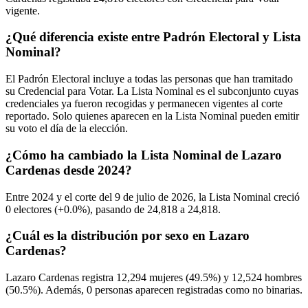
vigente.
¿Qué diferencia existe entre Padrón Electoral y Lista
Nominal?
El Padrón Electoral incluye a todas las personas que han tramitado
su Credencial para Votar. La Lista Nominal es el subconjunto cuyas
credenciales ya fueron recogidas y permanecen vigentes al corte
reportado. Solo quienes aparecen en la Lista Nominal pueden emitir
su voto el día de la elección.
¿Cómo ha cambiado la Lista Nominal de Lazaro
Cardenas desde 2024?
Entre
2024
y el corte del
9
de julio de
2026,
la Lista Nominal creció
0
electores (
+0.0%
), pasando de
24,818
a
24,818.
¿Cuál es la distribución por sexo en Lazaro
Cardenas?
Lazaro Cardenas registra
12,294
mujeres (
49.5%
) y
12,524
hombres
(
50.5%
). Además,
0
personas aparecen registradas como no binarias.