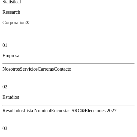
Statistical
Research
Corporation®
01
Empresa
Nosotros
Servicios
Carreras
Contacto
02
Estudios
Resultados
Lista Nominal
Encuestas SRC®
Elecciones 2027
03