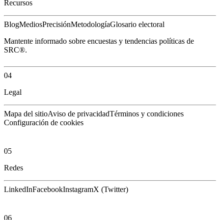
Recursos
Blog
Medios
Precisión
Metodología
Glosario electoral
Mantente informado sobre encuestas y tendencias políticas de
SRC®.
04
Legal
Mapa del sitio
Aviso de privacidad
Términos y condiciones
Configuración de cookies
05
Redes
LinkedIn
Facebook
Instagram
X (Twitter)
06