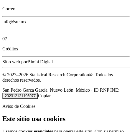
Correo
info@src.mx
07
Créditos
Sitio web por
Bimbi Digital
© 2023–
2026
Statistical Research Corporation®.
Todos los
derechos reservados.
San Pedro Garza García, Nuevo León, México
·
ID RNP INE:
Copiar
202312121195977
Aviso de Cookies
Este sitio usa cookies
Usamos cookies
esenciales
para operar este sitio. Con su permiso