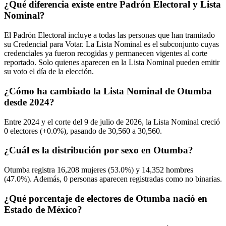
¿Qué diferencia existe entre Padrón Electoral y Lista
Nominal?
El Padrón Electoral incluye a todas las personas que han tramitado
su Credencial para Votar. La Lista Nominal es el subconjunto cuyas
credenciales ya fueron recogidas y permanecen vigentes al corte
reportado. Solo quienes aparecen en la Lista Nominal pueden emitir
su voto el día de la elección.
¿Cómo ha cambiado la Lista Nominal de Otumba
desde 2024?
Entre
2024
y el corte del
9
de julio de
2026,
la Lista Nominal creció
0
electores (
+0.0%
), pasando de
30,560
a
30,560.
¿Cuál es la distribución por sexo en Otumba?
Otumba registra
16,208
mujeres (
53.0%
) y
14,352
hombres
(
47.0%
). Además,
0
personas aparecen registradas como no binarias.
¿Qué porcentaje de electores de Otumba nació en
Estado de México?